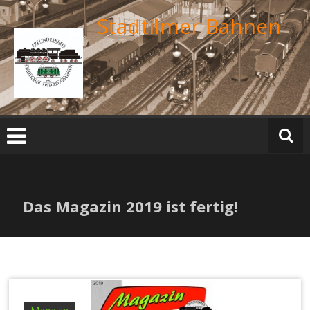
Zum
Stadtilmer Bahnen
Inhalt
springen
Das Magazin 2019 ist fertig!